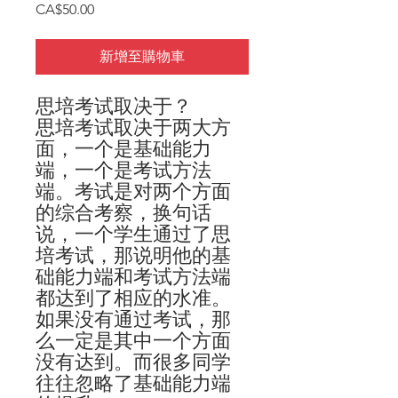
價
CA$50.00
格
新增至購物車
思培考试取决于？
思培考试取决于两大方
面，
一个是基础能力
端，一个是考试方法
端
。考试是对两个方面
的
综合考察
，换句话
说，一个学生通过了思
培考试，那说明他的基
础能力端和考试方法端
都达到了相应的水准。
如果没有通过考试，那
么一定是其中一个方面
没有达到。而很多同学
往往忽略了基础能力端