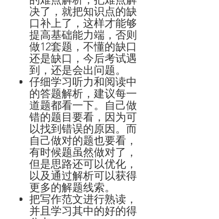
决了，就把知识点的缺
口补上了，这样才能够
提高基础能力端，否则
做
12
套题，不懂的缺口
还是缺口，今后考试遇
到，还是会出问题。
仔细学习听力和阅读中
的答题解析，建议每一
道题都看一下。自己做
错的题目要看，因为可
以找到错误的原因。而
自己做对的题也要看，
有时候题虽然做对了，
但是思路还可以优化，
以及通过解析可以获得
更多的解题线索。
把写作范文进行熟读，
并且学习其中的好的得