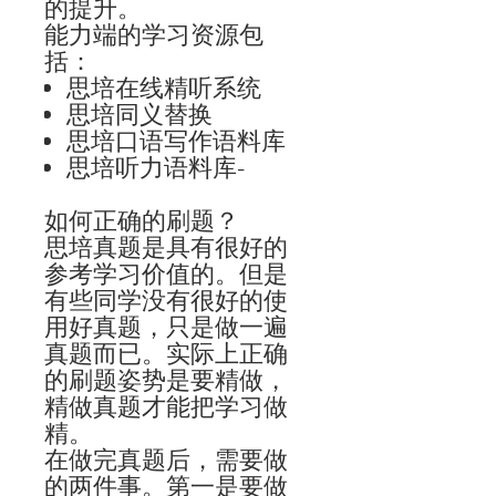
的提升。
能力端的学习资源包
括：
思培在线精听系统
思培同义替换
思培口语写作语料库
思培听力语料库
-
如何正确的刷题？
思培真题是具有很好的
参考学习价值的。但是
有些同学没有很好的使
用好真题，只是做一遍
真题而已。实际上正确
的刷题姿势是要精做，
精做真题才能把学习做
精。
在做完真题后，需要做
的两件事。第一是要做