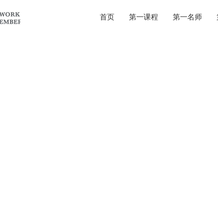
首页
第一课程
第一名师
which would be better.