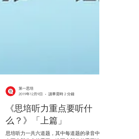
第一思培
2019年12月9日
讀畢需時 2 分鐘