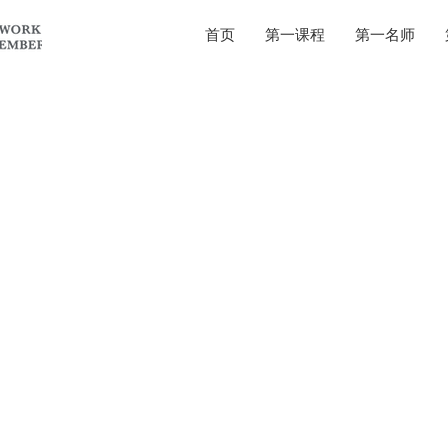
首页
第一课程
第一名师
t my friend in the hospital