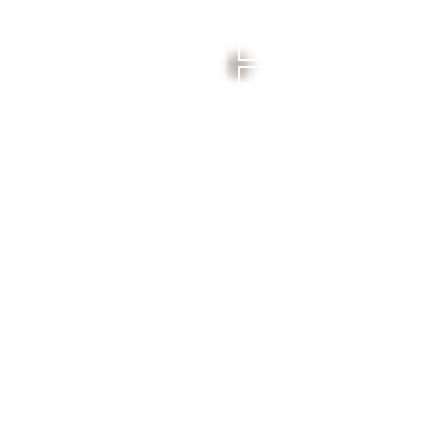
il.com